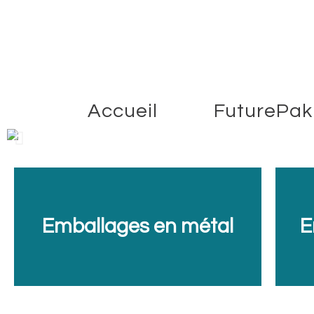
Accueil
FuturePak
Emballages en métal
E