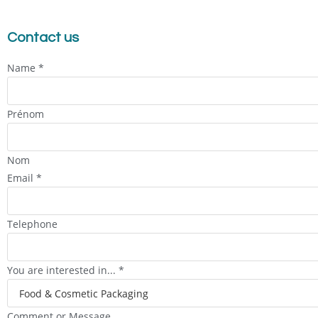
Contact us
Name
*
Prénom
Nom
Email
*
Telephone
You are interested in...
*
Comment or Message