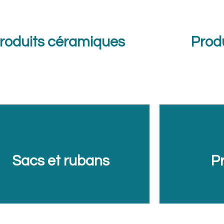
roduits céramiques
Produ
Sacs et rubans
P