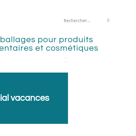
Rechercher
sur
ballages pour produits
ce
entaires et cosmétiques
site
ial vacances