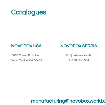
Catalogues
NOVOBOX USA
NOVOBOX SERBIA
3435 Ocean Park Blvd.
Kralja Aleksandra 8,
Santa Monica, CA 90405
21000 Novi Sad
manufacturing@novoboxworld.