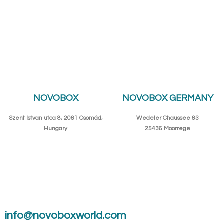
NOVOBOX
NOVOBOX GERMANY
Szent Istvan utca 8, 2061 Csomád,
Wedeler Chaussee 63
Hungary
25436 Moorrege
info@novoboxworld.com