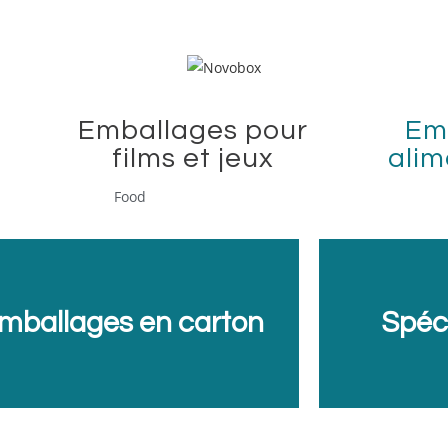
Emballages pour
Em
films et jeux
alim
mballages en carton
Spéc