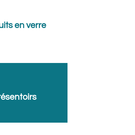
its en verre
résentoirs