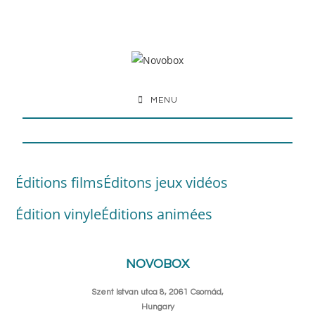
MENU
Éditions films
Éditons jeux vidéos
Édition vinyle
Éditions animées
NOVOBOX
Szent Istvan utca 8, 2061 Csomád,
Hungary