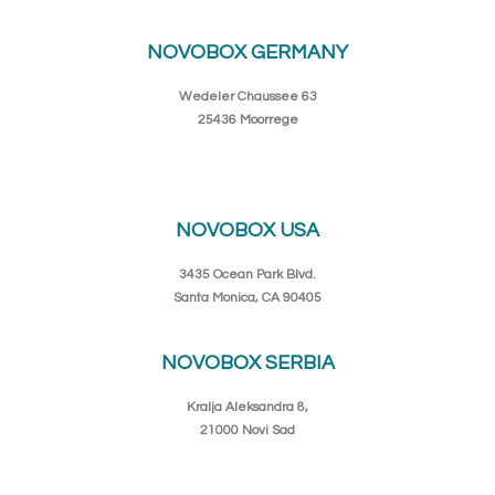
NOVOBOX GERMANY
Wedeler Chaussee 63
25436 Moorrege
NOVOBOX USA
3435 Ocean Park Blvd.
Santa Monica, CA 90405
NOVOBOX SERBIA
Kralja Aleksandra 8,
21000 Novi Sad