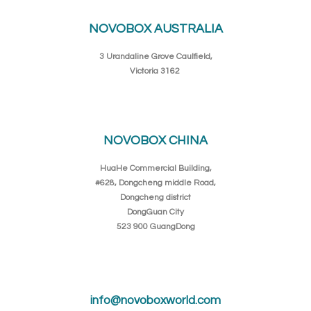
NOVOBOX AUSTRALIA
3 Urandaline Grove Caulfield,
Victoria 3162
NOVOBOX CHINA
HuaHe Commercial Building,
#628, Dongcheng middle Road,
Dongcheng district
DongGuan City
523 900 GuangDong
info@novoboxworld.com