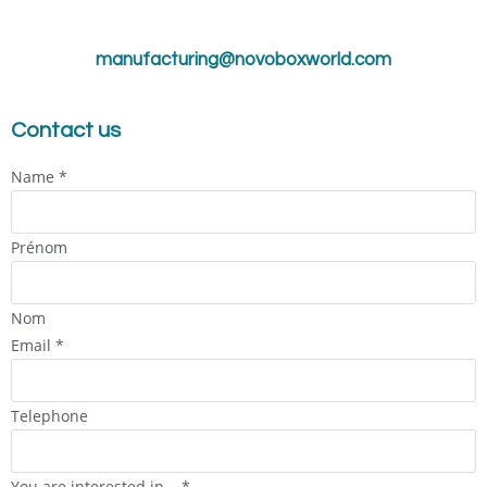
manufacturing@novoboxworld.com
Contact us
Name
*
Prénom
Nom
Email
*
Telephone
You are interested in...
*