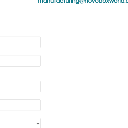
manufacturing@novoboxworld.