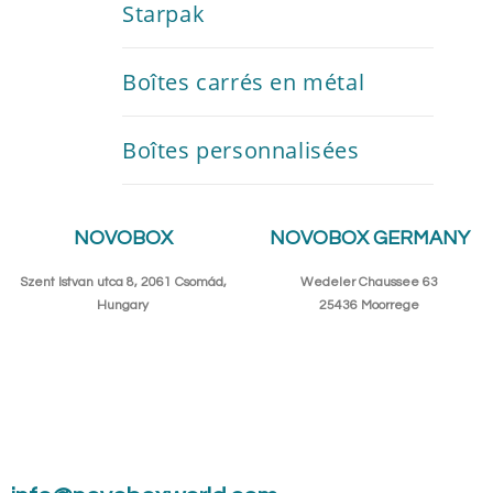
Starpak
Boîtes carrés en métal
Boîtes personnalisées
NOVOBOX
NOVOBOX GERMANY
Szent Istvan utca 8, 2061 Csomád,
Wedeler Chaussee 63
Hungary
25436 Moorrege