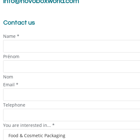
info@novoboxworld.com
Contact us
Name
*
Prénom
Nom
Email
*
Telephone
You are interested in...
*