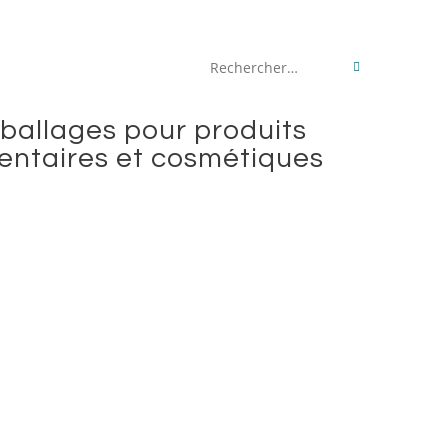
Rechercher
sur
ballages pour produits
ce
entaires et cosmétiques
site