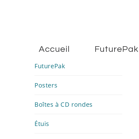
Accueil
FuturePak
FuturePak
Posters
Boîtes à CD rondes
Étuis