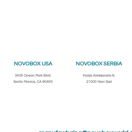
NOVOBOX USA
NOVOBOX SERBIA
3435 Ocean Park Blvd.
Kralja Aleksandra 8,
Santa Monica, CA 90405
21000 Novi Sad